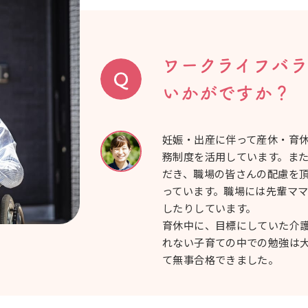
ワークライフバ
いかがですか？
妊娠・出産に伴って産休・育
務制度を活用しています。ま
だき、職場の皆さんの配慮を
っています。職場には先輩マ
したりしています。
育休中に、目標にしていた介
れない子育ての中での勉強は
て無事合格できました。