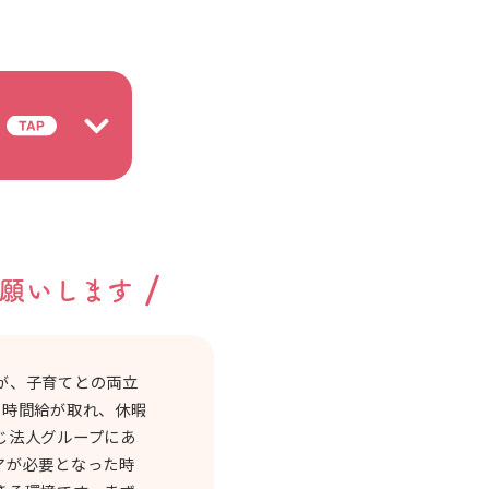
願いします
が、子育てとの両立
の時間給が取れ、休暇
じ法人グループにあ
アが必要となった時