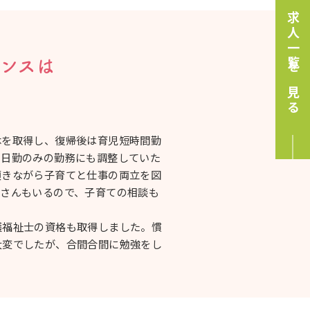
求人一覧を見る
ランスは
休を取得し、復帰後は育児短時間勤
た日勤のみの勤務にも調整していた
頂きながら子育てと仕事の両立を図
マさんもいるので、子育ての相談も
護福祉士の資格も取得しました。慣
大変でしたが、合間合間に勉強をし