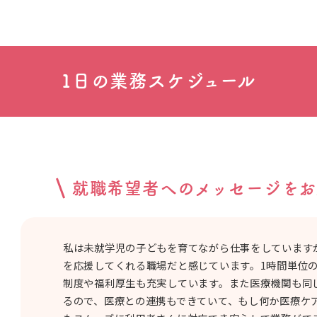
1日の業務スケジュール
就職希望者へのメッセージ
をお
私は未就学児の子どもを育てながら仕事をしています
を応援してくれる職場だと感じています。1時間単位
制度や福利厚生も充実しています。また医療機関も同
るので、医療との連携もできていて、もし何か医療ケ