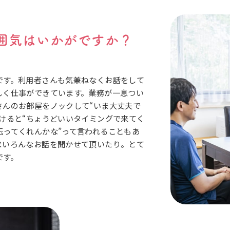
囲気はいかがですか？
です。利用者さんも気兼ねなくお話をして
しく仕事ができています。業務が一息つい
さんのお部屋をノックして“いま大丈夫で
かけると“ちょうどいいタイミングで来てく
伝ってくれんかな”って言われることもあ
まいろんなお話を聞かせて頂いたり。とて
です。