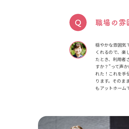
職場の雰
穏やかな雰囲気
くれるので、楽
たとき、利用者
すか？”って声
れた！これを手
ります。そのま
もアットホーム