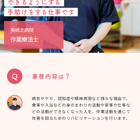
できるようにする
手助けをする仕事です
長崎北病院
作業療法士
業務内容は？
病気やケガ、認知症や精神疾患など様々な理由で、
食事や入浴などの身のまわりの活動や家事や仕事な
どの活動ができなくなった人を、作業活動を通じて
改善を図るためのリハビリテーションを行います。