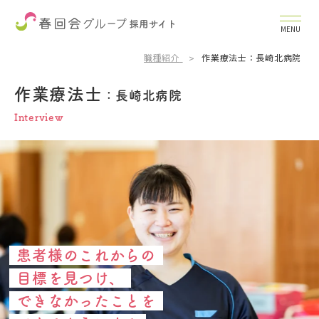
MENU
職種紹介
作業療法士：長崎北病院
作業療法士
：長崎北病院
Interview
患者様のこれからの
目標を見つけ、
できなかったことを