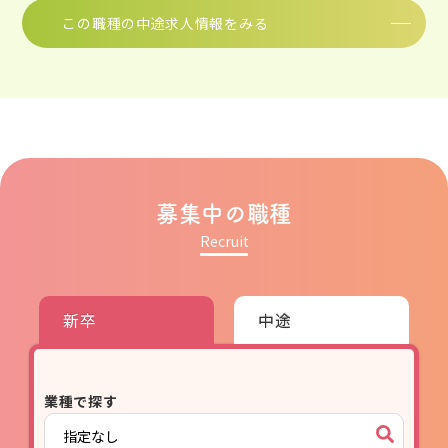
この職種の中途求人情報をみる
募集中の職種
Recruit
新卒
中途
業種で探す